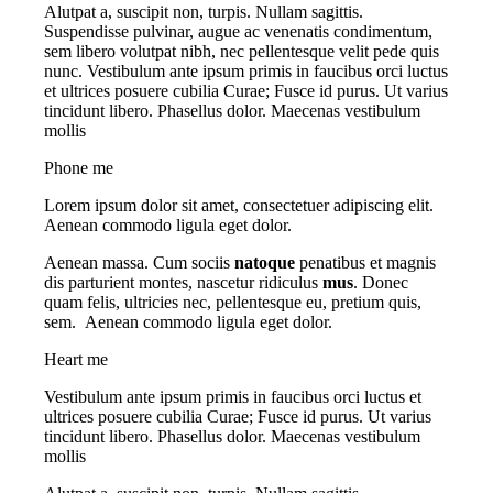
Alutpat a, suscipit non, turpis. Nullam sagittis.
Suspendisse pulvinar, augue ac venenatis condimentum,
sem libero volutpat nibh, nec pellentesque velit pede quis
nunc. Vestibulum ante ipsum primis in faucibus orci luctus
et ultrices posuere cubilia Curae; Fusce id purus. Ut varius
tincidunt libero. Phasellus dolor. Maecenas vestibulum
mollis
Phone me
Lorem ipsum dolor sit amet, consectetuer adipiscing elit.
Aenean commodo ligula eget dolor.
Aenean massa. Cum sociis
natoque
penatibus et magnis
dis parturient montes, nascetur ridiculus
mus
. Donec
quam felis, ultricies nec, pellentesque eu, pretium quis,
sem. Aenean commodo ligula eget dolor.
Heart me
Vestibulum ante ipsum primis in faucibus orci luctus et
ultrices posuere cubilia Curae; Fusce id purus. Ut varius
tincidunt libero. Phasellus dolor. Maecenas vestibulum
mollis