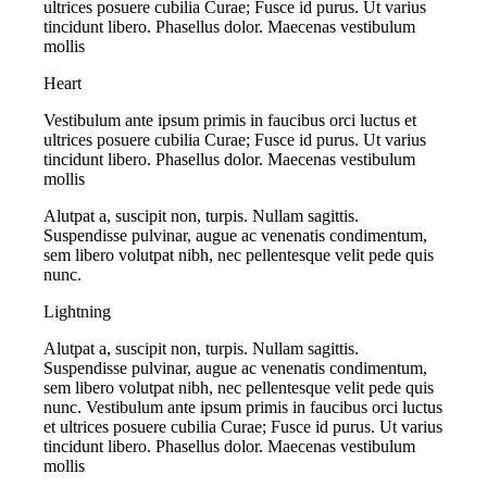
ultrices posuere cubilia Curae; Fusce id purus. Ut varius
tincidunt libero. Phasellus dolor. Maecenas vestibulum
mollis
Heart
Vestibulum ante ipsum primis in faucibus orci luctus et
ultrices posuere cubilia Curae; Fusce id purus. Ut varius
tincidunt libero. Phasellus dolor. Maecenas vestibulum
mollis
Alutpat a, suscipit non, turpis. Nullam sagittis.
Suspendisse pulvinar, augue ac venenatis condimentum,
sem libero volutpat nibh, nec pellentesque velit pede quis
nunc.
Lightning
Alutpat a, suscipit non, turpis. Nullam sagittis.
Suspendisse pulvinar, augue ac venenatis condimentum,
sem libero volutpat nibh, nec pellentesque velit pede quis
nunc. Vestibulum ante ipsum primis in faucibus orci luctus
et ultrices posuere cubilia Curae; Fusce id purus. Ut varius
tincidunt libero. Phasellus dolor. Maecenas vestibulum
mollis