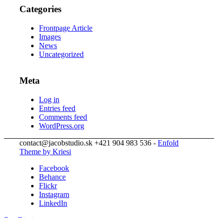
Categories
Frontpage Article
Images
News
Uncategorized
Meta
Log in
Entries feed
Comments feed
WordPress.org
contact@jacobstudio.sk +421 904 983 536 -
Enfold
Theme by Kriesi
Facebook
Behance
Flickr
Instagram
LinkedIn