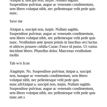
Alutpat a, suscipit non, turpis. Nullam sagittis.
Suspendisse pulvinar, augue ac venenatis condimentum,
sem libero volutpat nibh, nec pellentesque velit pede quis
nunc.
Save me
Alutpat a, suscipit non, turpis. Nullam sagittis.
Suspendisse pulvinar, augue ac venenatis condimentum,
sem libero volutpat nibh, nec pellentesque velit pede quis
nunc. Vestibulum ante ipsum primis in faucibus orci luctus
et ultrices posuere cubilia Curae; Fusce id purus. Ut varius
tincidunt libero. Phasellus dolor. Maecenas vestibulum
mollis
Tab w/o Icon
Alagitrpis. Ns. Suspendisse pulvinar, tiutpat a, suscipit
non, tuaugue ac venenatis condimentum, sem libero
volutpat nibh, nec pellentesque velit pede quis
nunc.ullAlutpat a, suscipit non, turpis. Nullam sagittis.
Suspendisse pulvinar, augue ac venenatis condimentum,
sem libero volutpat nibh, nec pellentesque velit pede quis
nunc.am s