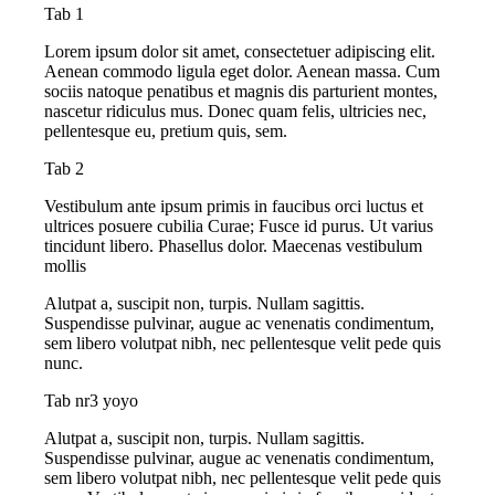
Tab 1
Lorem ipsum dolor sit amet, consectetuer adipiscing elit.
Aenean commodo ligula eget dolor. Aenean massa. Cum
sociis natoque penatibus et magnis dis parturient montes,
nascetur ridiculus mus. Donec quam felis, ultricies nec,
pellentesque eu, pretium quis, sem.
Tab 2
Vestibulum ante ipsum primis in faucibus orci luctus et
ultrices posuere cubilia Curae; Fusce id purus. Ut varius
tincidunt libero. Phasellus dolor. Maecenas vestibulum
mollis
Alutpat a, suscipit non, turpis. Nullam sagittis.
Suspendisse pulvinar, augue ac venenatis condimentum,
sem libero volutpat nibh, nec pellentesque velit pede quis
nunc.
Tab nr3 yoyo
Alutpat a, suscipit non, turpis. Nullam sagittis.
Suspendisse pulvinar, augue ac venenatis condimentum,
sem libero volutpat nibh, nec pellentesque velit pede quis