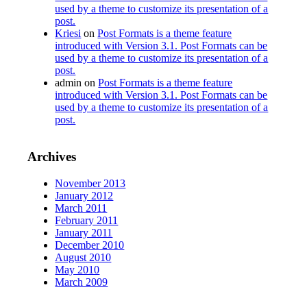
used by a theme to customize its presentation of a
post.
Kriesi
on
Post Formats is a theme feature
introduced with Version 3.1. Post Formats can be
used by a theme to customize its presentation of a
post.
admin
on
Post Formats is a theme feature
introduced with Version 3.1. Post Formats can be
used by a theme to customize its presentation of a
post.
Archives
November 2013
January 2012
March 2011
February 2011
January 2011
December 2010
August 2010
May 2010
March 2009