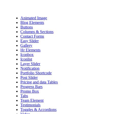
Animated Image
Blog Elements
Buttons
Columns & Sections
Contact Forms
Easy Slider
Gallery
Hr Elements
Iconbox
Iconlist
Layer Slider
Notification
Portfolio Shortcode
Post Slider
Pricing and data Tables
Progress Bars
Promo Box
Tabs
Team Element
Testimonials
Toggles & Accordions