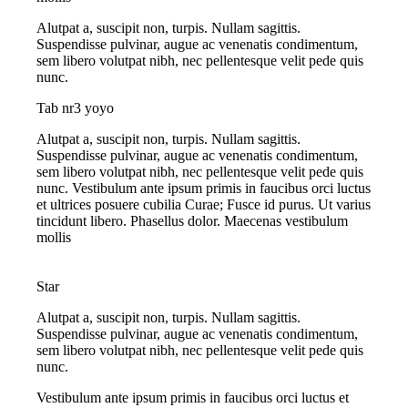
Alutpat a, suscipit non, turpis. Nullam sagittis.
Suspendisse pulvinar, augue ac venenatis condimentum,
sem libero volutpat nibh, nec pellentesque velit pede quis
nunc.
Tab nr3 yoyo
Alutpat a, suscipit non, turpis. Nullam sagittis.
Suspendisse pulvinar, augue ac venenatis condimentum,
sem libero volutpat nibh, nec pellentesque velit pede quis
nunc. Vestibulum ante ipsum primis in faucibus orci luctus
et ultrices posuere cubilia Curae; Fusce id purus. Ut varius
tincidunt libero. Phasellus dolor. Maecenas vestibulum
mollis
Star
Alutpat a, suscipit non, turpis. Nullam sagittis.
Suspendisse pulvinar, augue ac venenatis condimentum,
sem libero volutpat nibh, nec pellentesque velit pede quis
nunc.
Vestibulum ante ipsum primis in faucibus orci luctus et