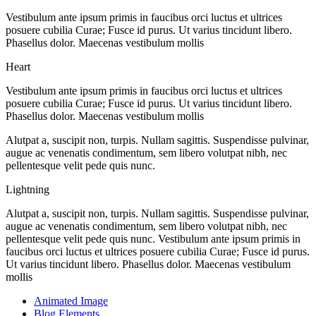
Vestibulum ante ipsum primis in faucibus orci luctus et ultrices
posuere cubilia Curae; Fusce id purus. Ut varius tincidunt libero.
Phasellus dolor. Maecenas vestibulum mollis
Heart
Vestibulum ante ipsum primis in faucibus orci luctus et ultrices
posuere cubilia Curae; Fusce id purus. Ut varius tincidunt libero.
Phasellus dolor. Maecenas vestibulum mollis
Alutpat a, suscipit non, turpis. Nullam sagittis. Suspendisse pulvinar,
augue ac venenatis condimentum, sem libero volutpat nibh, nec
pellentesque velit pede quis nunc.
Lightning
Alutpat a, suscipit non, turpis. Nullam sagittis. Suspendisse pulvinar,
augue ac venenatis condimentum, sem libero volutpat nibh, nec
pellentesque velit pede quis nunc. Vestibulum ante ipsum primis in
faucibus orci luctus et ultrices posuere cubilia Curae; Fusce id purus.
Ut varius tincidunt libero. Phasellus dolor. Maecenas vestibulum
mollis
Animated Image
Blog Elements