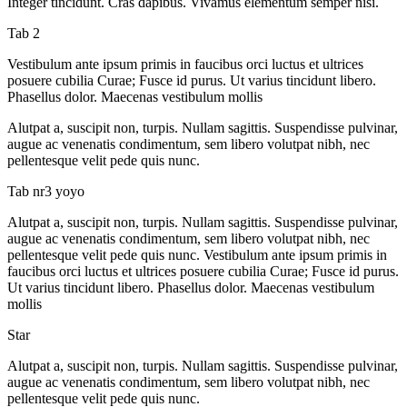
Integer tincidunt. Cras dapibus. Vivamus elementum semper nisi.
Tab 2
Vestibulum ante ipsum primis in faucibus orci luctus et ultrices
posuere cubilia Curae; Fusce id purus. Ut varius tincidunt libero.
Phasellus dolor. Maecenas vestibulum mollis
Alutpat a, suscipit non, turpis. Nullam sagittis. Suspendisse pulvinar,
augue ac venenatis condimentum, sem libero volutpat nibh, nec
pellentesque velit pede quis nunc.
Tab nr3 yoyo
Alutpat a, suscipit non, turpis. Nullam sagittis. Suspendisse pulvinar,
augue ac venenatis condimentum, sem libero volutpat nibh, nec
pellentesque velit pede quis nunc. Vestibulum ante ipsum primis in
faucibus orci luctus et ultrices posuere cubilia Curae; Fusce id purus.
Ut varius tincidunt libero. Phasellus dolor. Maecenas vestibulum
mollis
Star
Alutpat a, suscipit non, turpis. Nullam sagittis. Suspendisse pulvinar,
augue ac venenatis condimentum, sem libero volutpat nibh, nec
pellentesque velit pede quis nunc.