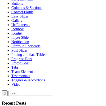
Buttons
Columns & Sections
Contact Forms
Easy Slider
Gallery
Hr Elements
Iconbox
Iconlist
Layer Slider
Notification
Portfolio Shortcode
Post Slider
Pricing and data Tables
Progress Bars
Promo Box
Tabs
Team Element
Testimonials
Toggles & Accordions
Video
Recent Posts