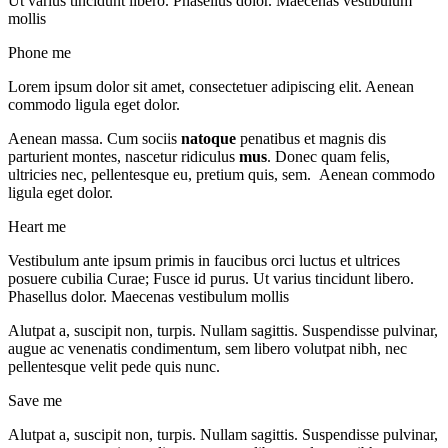
Ut varius tincidunt libero. Phasellus dolor. Maecenas vestibulum
mollis
Phone me
Lorem ipsum dolor sit amet, consectetuer adipiscing elit. Aenean
commodo ligula eget dolor.
Aenean massa. Cum sociis
natoque
penatibus et magnis dis
parturient montes, nascetur ridiculus
mus
. Donec quam felis,
ultricies nec, pellentesque eu, pretium quis, sem. Aenean commodo
ligula eget dolor.
Heart me
Vestibulum ante ipsum primis in faucibus orci luctus et ultrices
posuere cubilia Curae; Fusce id purus. Ut varius tincidunt libero.
Phasellus dolor. Maecenas vestibulum mollis
Alutpat a, suscipit non, turpis. Nullam sagittis. Suspendisse pulvinar,
augue ac venenatis condimentum, sem libero volutpat nibh, nec
pellentesque velit pede quis nunc.
Save me
Alutpat a, suscipit non, turpis. Nullam sagittis. Suspendisse pulvinar,