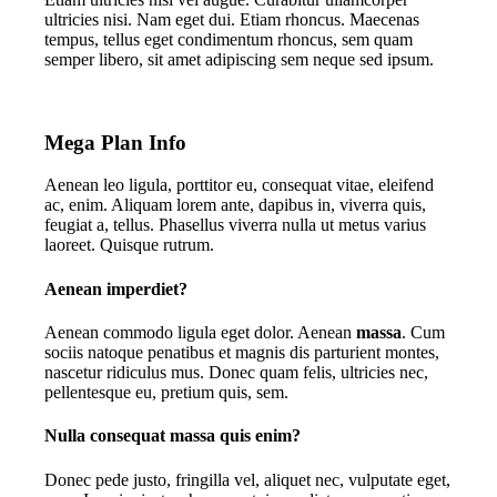
ultricies nisi. Nam eget dui. Etiam rhoncus. Maecenas
tempus, tellus eget condimentum rhoncus, sem quam
semper libero, sit amet adipiscing sem neque sed ipsum.
Mega Plan Info
Aenean leo ligula, porttitor eu, consequat vitae, eleifend
ac, enim. Aliquam lorem ante, dapibus in, viverra quis,
feugiat a, tellus. Phasellus viverra nulla ut metus varius
laoreet. Quisque rutrum.
Aenean imperdiet?
Aenean commodo ligula eget dolor. Aenean
massa
. Cum
sociis natoque penatibus et magnis dis parturient montes,
nascetur ridiculus mus. Donec quam felis, ultricies nec,
pellentesque eu, pretium quis, sem.
Nulla consequat massa quis enim?
Donec pede justo, fringilla vel, aliquet nec, vulputate eget,