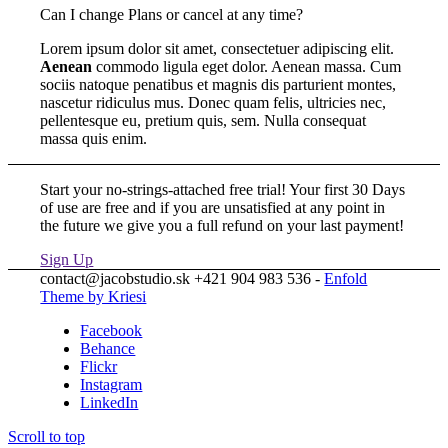
Can I change Plans or cancel at any time?
Lorem ipsum dolor sit amet, consectetuer adipiscing elit.
Aenean
commodo ligula eget dolor. Aenean massa. Cum
sociis natoque penatibus et magnis dis parturient montes,
nascetur ridiculus mus. Donec quam felis, ultricies nec,
pellentesque eu, pretium quis, sem. Nulla consequat
massa quis enim.
Start your no-strings-attached free trial! Your first 30 Days
of use are free and if you are unsatisfied at any point in
the future we give you a full refund on your last payment!
Sign Up
contact@jacobstudio.sk +421 904 983 536 -
Enfold
Theme by Kriesi
Facebook
Behance
Flickr
Instagram
LinkedIn
Scroll to top